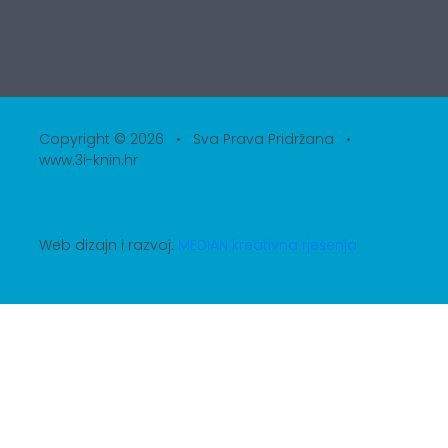
Copyright © 2026 • Sva Prava Pridržana •
www.3i-knin.hr
Web dizajn i razvoj:
MEDIAN kreativna rješenja