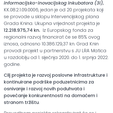
informacijsko-inovacijskog inkubatora (3i),
KK.08.2.1.09.0006, jedan je od 20 projekata koji
se provode u sklopu Intervencijskog plana
Grada Knina. Ukupna vrijednost projekta je
12.218.975,74 kn.
Iz Europskog fonda za
regionalni razvoj financirat će se 85% ovog
iznosa, odnosno 10.386.129,37 kn. Grad Knin
provodi projekt u partnerstvu s JU LRA Matica
u razdoblju od 1. siječnja 2020. do 1. srpnja 2022.
godine.
Cilj projekta je razvoj poslovne infrastrukture i
kontinuirane podrške poduzetnicima za
osnivanje i razvoj novih poduhvata i
povećanje konkurentnosti na domaćem i
stranom tržištu
.