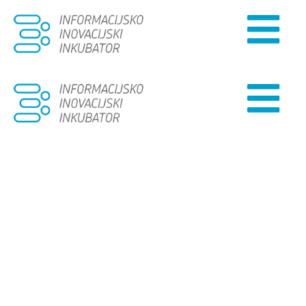
Naslovna
O PROJEKTU