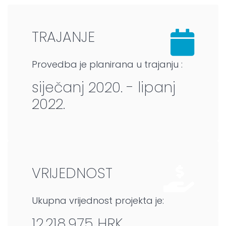
TRAJANJE
Provedba je planirana u trajanju :
siječanj 2020. - lipanj
2022.
VRIJEDNOST
Ukupna vrijednost projekta je:
12.218.975 HRK