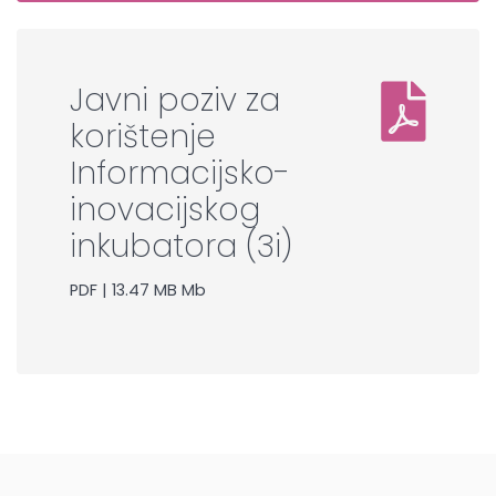
Javni poziv za
korištenje
Informacijsko-
inovacijskog
inkubatora (3i)
PDF | 13.47 MB Mb