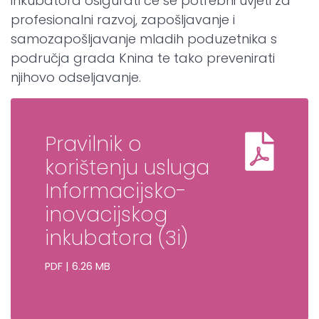
inkubatora osigurati će se potrebni uvjeti za
profesionalni razvoj, zapošljavanje i
samozapošljavanje mladih poduzetnika s
područja grada Knina te tako prevenirati
njihovo odseljavanje.
Pravilnik o
korištenju usluga
Informacijsko-
inovacijskog
inkubatora (3i)
PDF | 6.26 MB