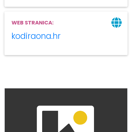
WEB STRANICA:
kodiraona.hr