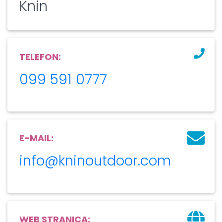
Knin
TELEFON:
099 591 0777
E-MAIL:
info@kninoutdoor.com
WEB STRANICA: