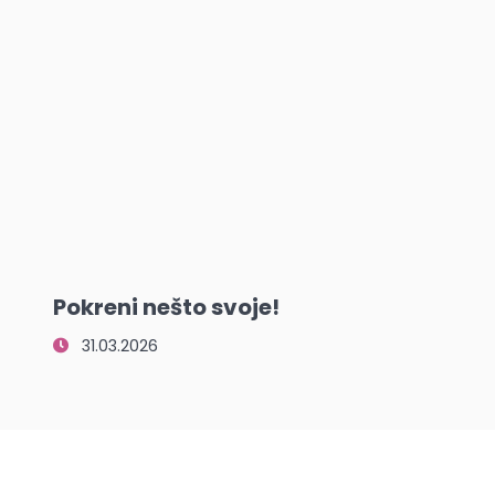
Pokreni nešto svoje!
31.03.2026