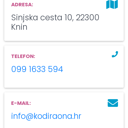
ADRESA:
Sinjska cesta 10, 22300
Knin
TELEFON:
099 1633 594
E-MAIL:
info@kodiraona.hr