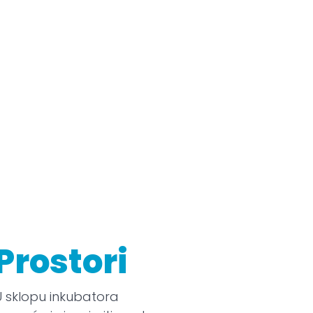
Prostori
U sklopu inkubatora