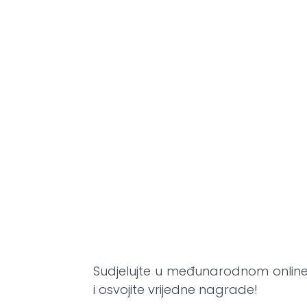
Sudjelujte u međunarodnom onlin
i osvojite vrijedne nagrade!