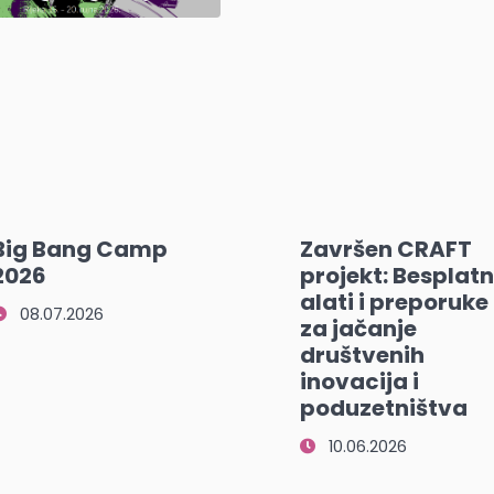
Big Bang Camp
Završen CRAFT
2026
projekt: Besplatn
alati i preporuke
08.07.2026
za jačanje
društvenih
inovacija i
poduzetništva
10.06.2026