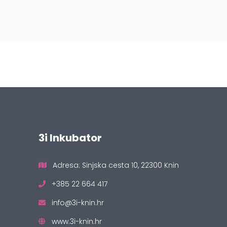
3i Inkubator
Adresa: Sinjska cesta 10, 22300 Knin
+385 22 664 417
info@3i-knin.hr
www.3i-knin.hr