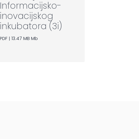
Informacijsko-
inovacijskog
inkubatora (3i)
PDF | 13.47 MB Mb