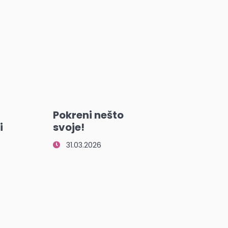
Pokreni nešto
i
svoje!
31.03.2026