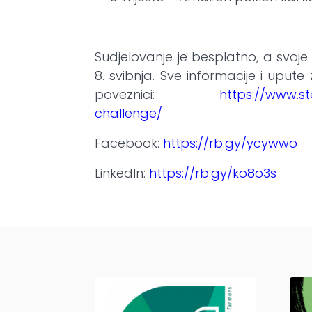
Sudjelovanje je besplatno, a svoje
8. svibnja. Sve informacije i uput
poveznici:
https://www.st
challenge/
Facebook:
https://rb.gy/ycywwo
LinkedIn:
https://rb.gy/ko8o3s