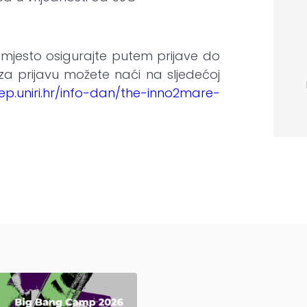
 mjesto osigurajte putem prijave do
e za prijavu možete naći na sljedećoj
ep.uniri.hr/info-dan/the-inno2mare-