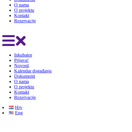
O nama
O projektu
Kontakt
Rezervacije
Inkubator
Prijava!
Novosti
Kalendar događanja
Dokumenti
O nama
O projektu
Kontakt
Rezervacije
Hrv
Eng