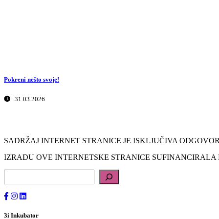
Pokreni nešto svoje!
31.03.2026
SADRŽAJ INTERNET STRANICE JE ISKLJUČIVA ODGOVOR
IZRADU OVE INTERNETSKE STRANICE SUFINANCIRALA 
Pretraga
3i Inkubator