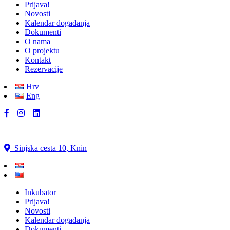
Prijava!
Novosti
Kalendar događanja
Dokumenti
O nama
O projektu
Kontakt
Rezervacije
Hrv
Eng
Sinjska cesta 10, Knin
Inkubator
Prijava!
Novosti
Kalendar događanja
Dokumenti