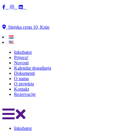
Sinjska cesta 10, Knin
Inkubator
Prijava!
Novosti
Kalendar događanja
Dokumenti
O nama
O projektu
Kontakt
Rezervacije
Inkubator