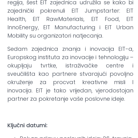
regija, šest EIT zajednica udružila se kako bi
zajednički pokrenuli EIT Jumpstarter: EIT
Health, EIT RawMaterials, EIT Food, EIT
InnoEnergy, EIT Manufacturing i EIT Urban
Mobility su organizatori natjecanja.
Sedam zajednica znanja i inovacija EIT-a,
Europskog instituta za inovacije i tehnologiju –
okupljaju tvrtke, istraživačke centre i
sveučilišta kao partnere stvarajući povoljno
okruženje za procvat kreativne misli I
inovacija. EIT je tako vrijedan, vjerodostojan
partner za pokretanje vaše poslovne ideje.
Prijavite se!
Ključni datumi: