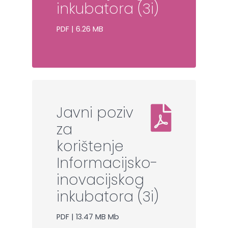
inkubatora (3i)
PDF | 6.26 MB
Javni poziv
za
korištenje
Informacijsko-
inovacijskog
inkubatora (3i)
PDF | 13.47 MB Mb