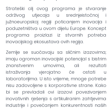
Strateški cilj ovog programa je stvaranje
održivog utjecaja u srednjeistočnoj i
južnoeuropskoj regiji poticanjem inovacija i
poduzetništva u ovom dijelu Europe. Koncept
programa proizlazi iz stvarnih potreba
inovacijskog ekosustava ovih regija.
Zemlje se suočavaju sa sličnim izazovima;
imaju ogroman inovacijski potencijal s bistrim
znanstvenim umovima, ali rezultati
istraživanja vjerojatno će ostati u
laboratorijima. U isto vrijeme, mnoge potrebe
nisu zadovoljene s korporativne strane. Kako
bi se prevladali ovi izazovi povezivanjem
inovativnih rješenja s artikuliranim zahtjevima
industrije i povećanjem konkurentnosti naših