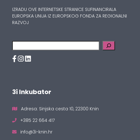
IZRADU OVE INTERNETSKE STRANICE SUFINANCIRALA
EUROPSKA UNIJA IZ EUROPSKOG FONDA ZA REGIONALNI
RAZVOJ
Pretraga
3i Inkubator
Adresa: Sinjska cesta 10, 22300 Knin
+385 22 664 417
info@3i-knin.hr