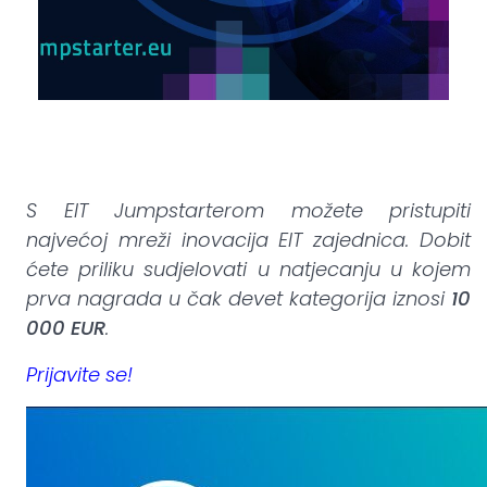
S EIT Jumpstarterom možete pristupiti
najvećoj mreži inovacija EIT zajednica. Dobit
ćete priliku sudjelovati u natjecanju u kojem
prva nagrada u čak devet kategorija iznosi
10
000 EUR
.
Prijavite se!