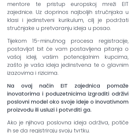
mentore te pristup europskoj mreži EIT
zajednice. Uz doprinos najboljih stručnjaka u
klasi i jedinstveni kurikulum, cilj je podržati
stručnjake u pretvaranju ideja u posao.
Tijekom 15-minutnog procesa registracije,
postavljat bit će vam postavljena pitanja o
vašoj ideji, vašim potencijalnim kupcima,
zašto je vaša ideja jedinstvena te o glavnim
izazovima i rizicima.
Na ovaj način EIT zajednica pomaže
inovatorima i poduzetnicima izgraditi održivi
poslovni model oko svoje ideje o inovativnom
proizvodu ili usluzi i potvrditi ga.
Ako je njihova poslovna ideja održiva, potiče
ih se da registriraju svoju tvrtku.