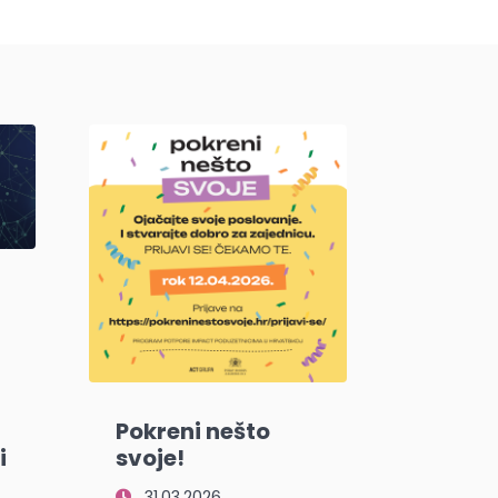
Pokreni nešto
i
svoje!
31.03.2026