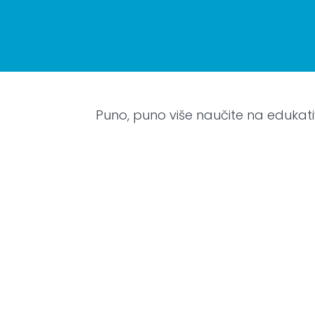
(Twitter)
Puno, puno više naučite na edukati