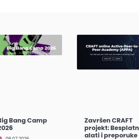
Big Bang Camp
Završen CRAFT
2026
projekt: Besplatn
alati i preporuke
08.07.2026