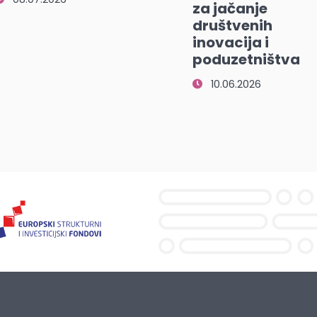
za jačanje
društvenih
inovacija i
poduzetništva
10.06.2026