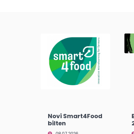
Novi Smart4Food
bilten
08.07.2026