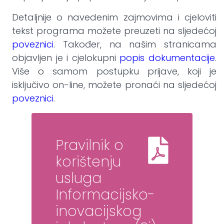
Detaljnije o navedenim zajmovima i cjeloviti
tekst programa možete preuzeti na sljedećoj
poveznici
. Također, na našim stranicama
objavljen je i cjelokupni
popis dokumentacije
.
Više o samom postupku prijave, koji je
isključivo on-line, možete pronaći na sljedećoj
poveznici
.
Pravilnik o
korištenju
usluga
Informacijsko-
inovacijskog