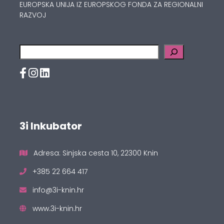
EUROPSKA UNIJA IZ EUROPSKOG FONDA ZA REGIONALNI
RAZVOJ
Pretraga
3i Inkubator
Adresa: Sinjska cesta 10, 22300 Knin
+385 22 664 417
info@3i-knin.hr
www.3i-knin.hr