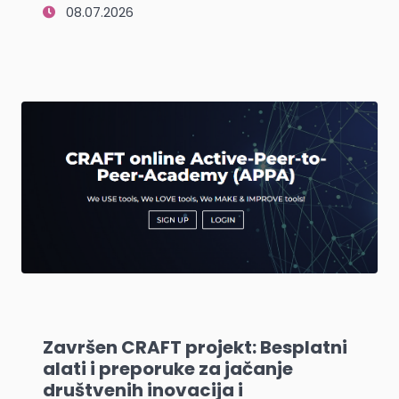
08.07.2026
Završen CRAFT projekt: Besplatni
alati i preporuke za jačanje
društvenih inovacija i