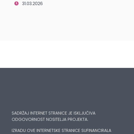
31.03.2026
SADRŽAJ INTERNET STRANICE JE ISKLJUČIVA
ODGOVORNOST NOSITELJA PROJEKTA.
IZRADU OVE INTERNETSKE STRANICE SUFINANCIRALA