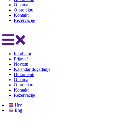
O nama
O projektu
Kontakt
Rezervacije
Inkubator
Prijava!
Novosti
Kalendar događanja
Dokumenti
O nama
O projektu
Kontakt
Rezervacije
Hrv
Eng