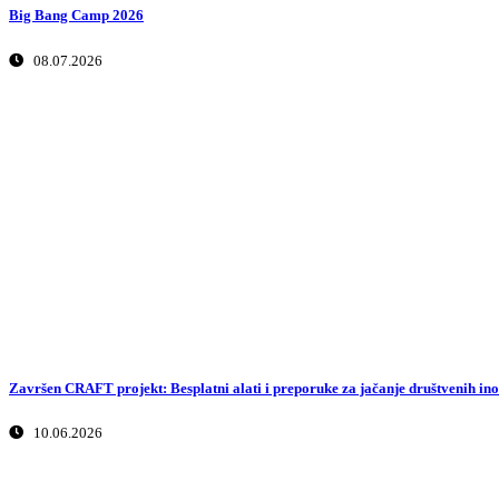
Big Bang Camp 2026
08.07.2026
Završen CRAFT projekt: Besplatni alati i preporuke za jačanje društvenih ino
10.06.2026