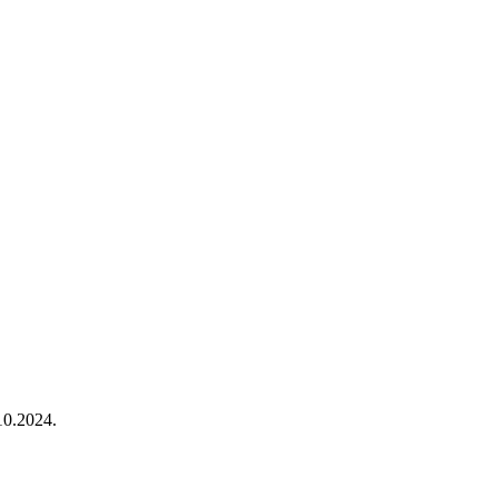
.10.2024.