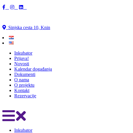
Sinjska cesta 10, Knin
Inkubator
Prijava!
Novosti
Kalendar događanja
Dokumenti
O nama
O projektu
Kontakt
Rezervacije
Inkubator