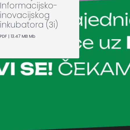
Informacijsko-
inovacijskog
inkubatora (3i)
PDF | 13.47 MB Mb