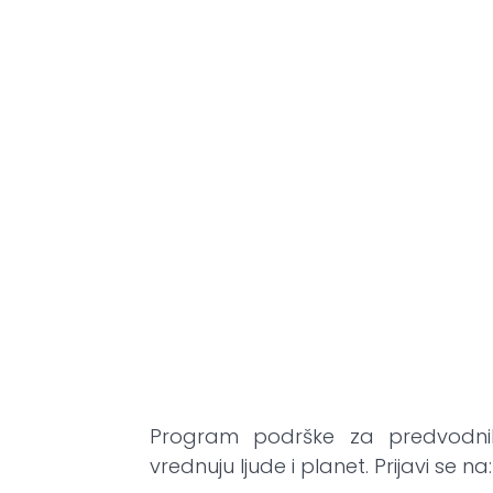
(Twitter)
Program podrške za predvodnik
vrednuju ljude i planet. Prijavi se na: