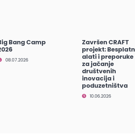
Big Bang Camp
Završen CRAFT
2026
projekt: Besplatn
alati i preporuke
08.07.2026
za jačanje
društvenih
inovacija i
poduzetništva
10.06.2026