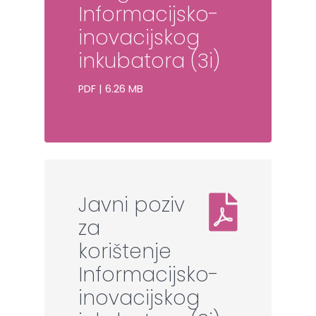
Informacijsko-
inovacijskog
inkubatora (3i)
PDF | 6.26 MB
Javni poziv
za
korištenje
Informacijsko-
inovacijskog