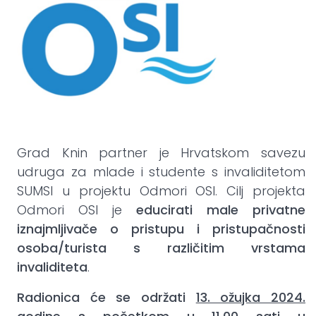
Grad Knin partner je Hrvatskom savezu
udruga za mlade i studente s invaliditetom
SUMSI u projektu Odmori OSI. Cilj projekta
Odmori OSI je
educirati male privatne
iznajmljivače o pristupu i pristupačnosti
osoba/turista s različitim vrstama
invaliditeta
.
Radionica će se održati
13. ožujka 2024.