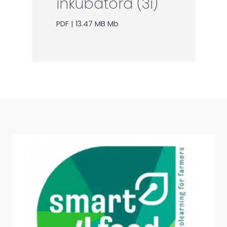
inkubatora (3i)
PDF | 13.47 MB Mb