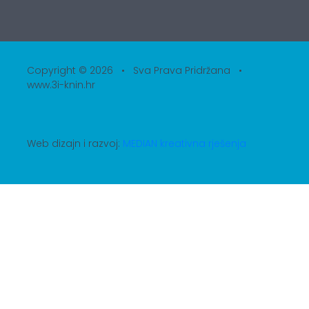
Copyright © 2026 • Sva Prava Pridržana •
www.3i-knin.hr
Web dizajn i razvoj:
MEDIAN kreativna rješenja