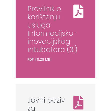
Pravilnik o
korištenju
usluga
Informacijsko-
inovacijskog
inkubatora (3i)
PDF | 6.26 MB
Javni poziv
za