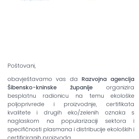
Poštovani,
obavještavamo vas da
Razvojna agencija
Šibensko-kninske županije
organizira
besplatnu radionicu na temu ekološke
poljoprivrede i proizvodnje, certifikata
kvalitete i drugih eko/zelenih oznaka s
naglaskom na popularizaciji sektora i
specifičnosti plasmana i distribucije ekoloških i
certificiranih proizvoda,