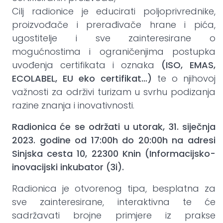
Cilj radionice je educirati poljoprivrednike,
proizvođače i prerađivače hrane i pića,
ugostitelje i sve zainteresirane o
mogućnostima i ograničenjima postupka
uvođenja certifikata i oznaka
(ISO, EMAS,
ECOLABEL, EU eko certifikat…)
te o njihovoj
važnosti za održivi turizam u svrhu podizanja
razine znanja i inovativnosti.
Radionica će se održati u utorak, 31. siječnja
2023. godine od 17:00h do 20:00h na adresi
Sinjska cesta 10, 22300 Knin (Informacijsko-
inovacijski inkubator (3i).
Radionica je otvorenog tipa, besplatna za
sve zainteresirane, interaktivna te će
sadržavati brojne primjere iz prakse