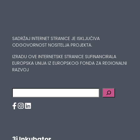
SADRŽAJ INTERNET STRANICE JE ISKLJUČIVA
ODGOVORNOST NOSITELJA PROJEKTA.
IZRADU OVE INTERNETSKE STRANICE SUFINANCIRALA
EUROPSKA UNIJA IZ EUROPSKOG FONDA ZA REGIONALNI
RAZVOJ
Pretraga
3i Inkubator