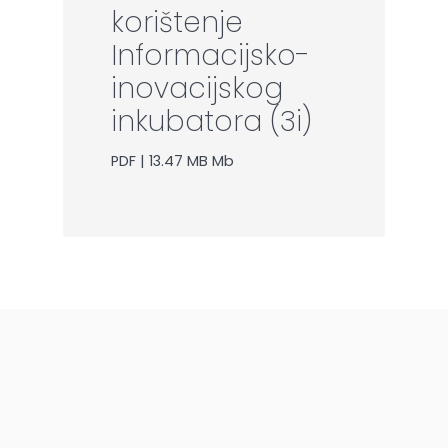
korištenje
Informacijsko-
inovacijskog
inkubatora (3i)
PDF | 13.47 MB Mb