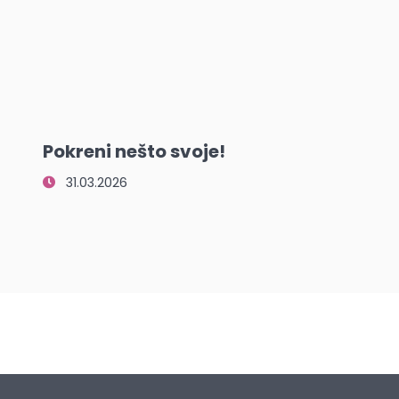
Pokreni nešto svoje!
31.03.2026