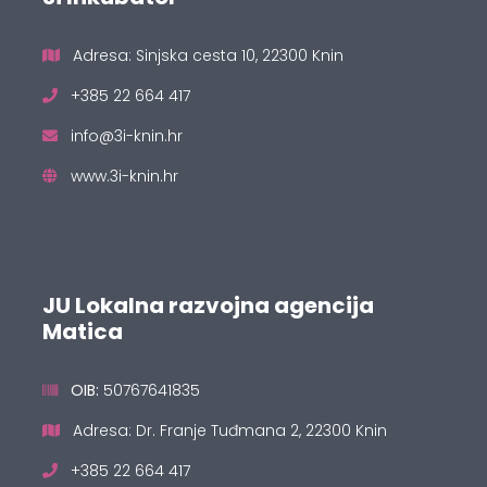
Adresa: Sinjska cesta 10, 22300 Knin
+385 22 664 417
info@3i-knin.hr
www.3i-knin.hr
JU Lokalna razvojna agencija
Matica
OIB:
50767641835
Adresa: Dr. Franje Tuđmana 2, 22300 Knin
+385 22 664 417