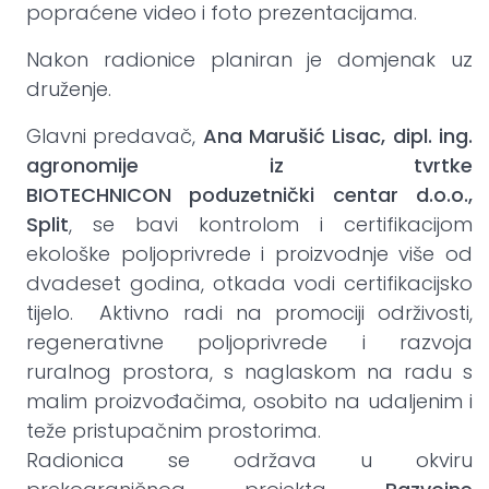
popraćene video i foto prezentacijama.
Nakon radionice planiran je domjenak uz
druženje.
Glavni predavač,
Ana Marušić Lisac, dipl. ing.
agronomije iz tvrtke
BIOTECHNICON
poduzetnički centar d.o.o.,
Split
, se bavi kontrolom i certifikacijom
ekološke poljoprivrede i proizvodnje više od
dvadeset godina, otkada vodi certifikacijsko
tijelo. Aktivno radi na promociji održivosti,
regenerativne poljoprivrede i razvoja
ruralnog prostora, s naglaskom na radu s
malim proizvođačima, osobito na udaljenim i
teže pristupačnim prostorima.
Radionica se održava u okviru