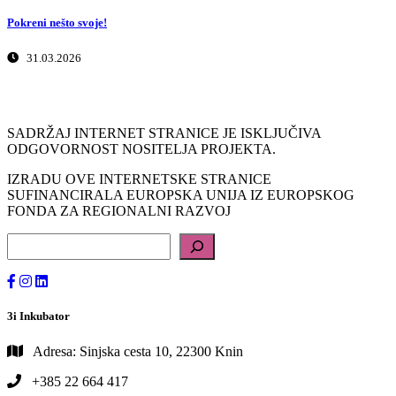
Pokreni nešto svoje!
31.03.2026
SADRŽAJ INTERNET STRANICE JE ISKLJUČIVA
ODGOVORNOST NOSITELJA PROJEKTA.
IZRADU OVE INTERNETSKE STRANICE
SUFINANCIRALA EUROPSKA UNIJA IZ EUROPSKOG
FONDA ZA REGIONALNI RAZVOJ
Pretraga
3i Inkubator
Adresa: Sinjska cesta 10, 22300 Knin
+385 22 664 417