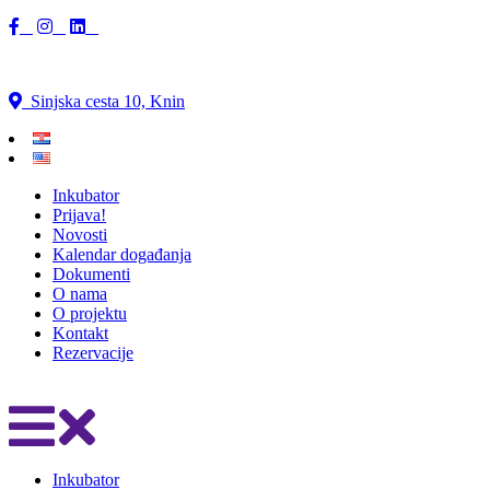
Sinjska cesta 10, Knin
Inkubator
Prijava!
Novosti
Kalendar događanja
Dokumenti
O nama
O projektu
Kontakt
Rezervacije
Inkubator