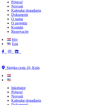
Prijava!
Novosti
Kalendar događanja
Dokumenti
O nama
O projektu
Kontakt
Rezervacije
Hrv
Eng
Sinjska cesta 10, Knin
Inkubator
Prijava!
Novosti
Kalendar događanja
Dokumenti