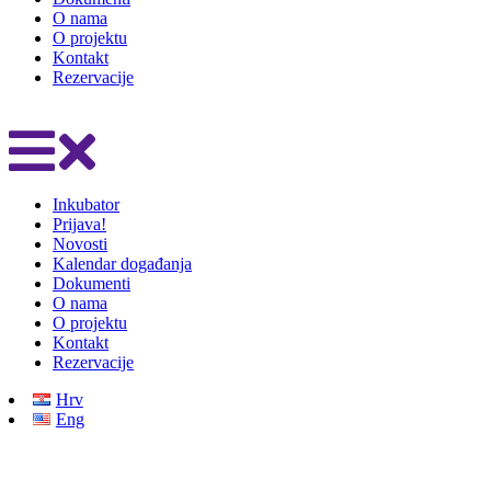
O nama
O projektu
Kontakt
Rezervacije
Inkubator
Prijava!
Novosti
Kalendar događanja
Dokumenti
O nama
O projektu
Kontakt
Rezervacije
Hrv
Eng