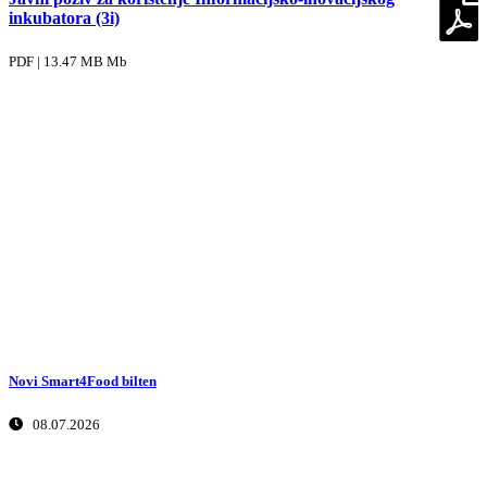
inkubatora (3i)
PDF | 13.47 MB Mb
Novi Smart4Food bilten
08.07.2026