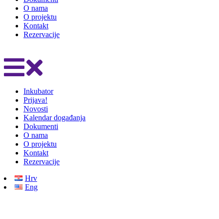
O nama
O projektu
Kontakt
Rezervacije
Inkubator
Prijava!
Novosti
Kalendar događanja
Dokumenti
O nama
O projektu
Kontakt
Rezervacije
Hrv
Eng