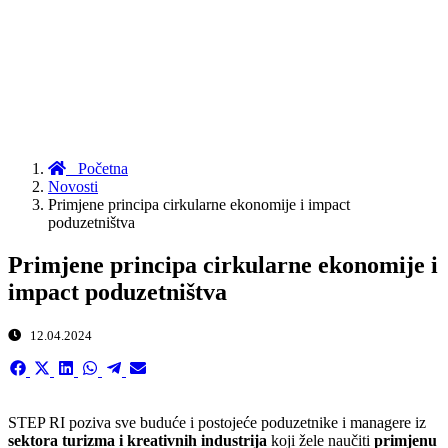
Početna
Novosti
Primjene principa cirkularne ekonomije i impact
poduzetništva
Primjene principa cirkularne ekonomije i
impact poduzetništva
12.04.2024
Share
Share
Share
Share
Share
Share
on
on
on
on
on
on
Facebook
X
LinkedIn
WhatsApp
Telegram
Email
(Twitter)
STEP RI poziva sve buduće i postojeće poduzetnike i managere iz
sektora turizma i kreativnih industrija
koji žele naučiti
primjenu