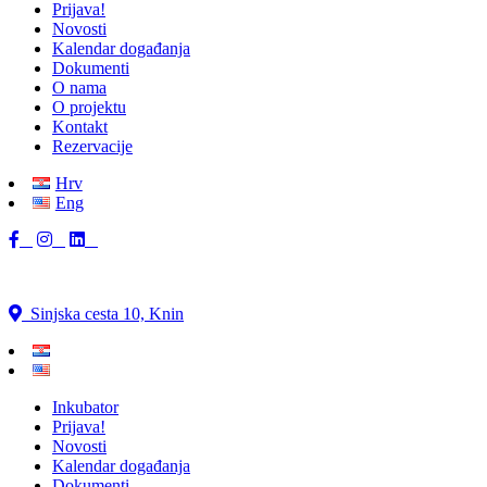
Prijava!
Novosti
Kalendar događanja
Dokumenti
O nama
O projektu
Kontakt
Rezervacije
Hrv
Eng
Sinjska cesta 10, Knin
Inkubator
Prijava!
Novosti
Kalendar događanja
Dokumenti