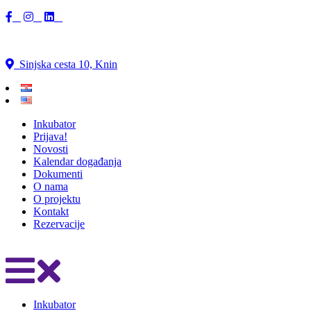
Sinjska cesta 10, Knin
Inkubator
Prijava!
Novosti
Kalendar događanja
Dokumenti
O nama
O projektu
Kontakt
Rezervacije
Inkubator