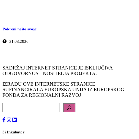
Pokreni nešto svoje!
31.03.2026
SADRŽAJ INTERNET STRANICE JE ISKLJUČIVA
ODGOVORNOST NOSITELJA PROJEKTA.
IZRADU OVE INTERNETSKE STRANICE
SUFINANCIRALA EUROPSKA UNIJA IZ EUROPSKOG
FONDA ZA REGIONALNI RAZVOJ
Pretraga
3i Inkubator