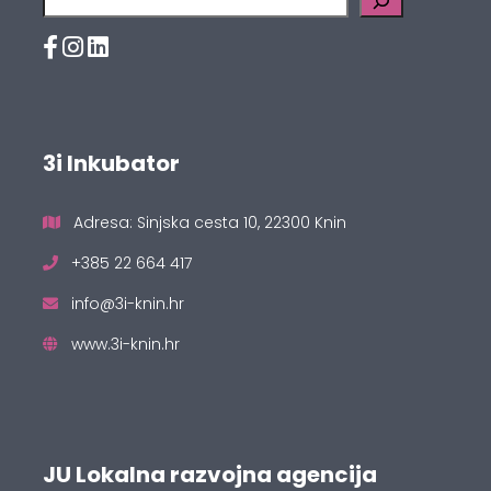
3i Inkubator
Adresa: Sinjska cesta 10, 22300 Knin
+385 22 664 417
info@3i-knin.hr
www.3i-knin.hr
JU Lokalna razvojna agencija