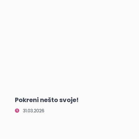
Pokreni nešto svoje!
31.03.2026