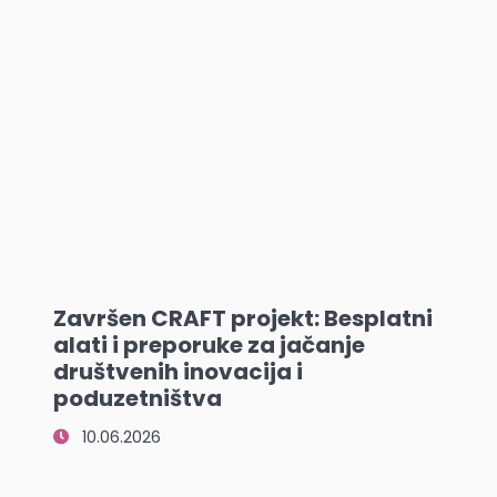
Završen CRAFT projekt: Besplatni
alati i preporuke za jačanje
društvenih inovacija i
poduzetništva
10.06.2026