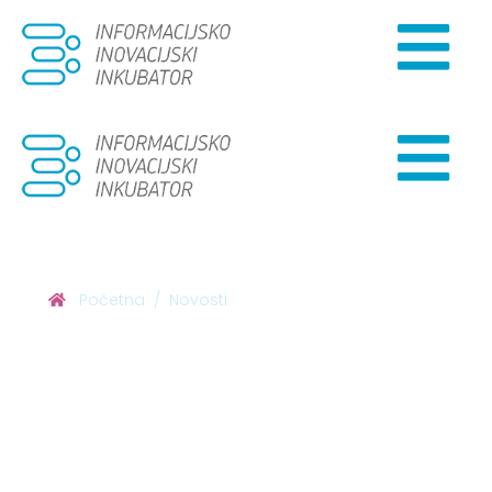
Početna
Novosti
SVEČANO OTVOREN
INFORMACIJSKO-
INOVACIJSKI