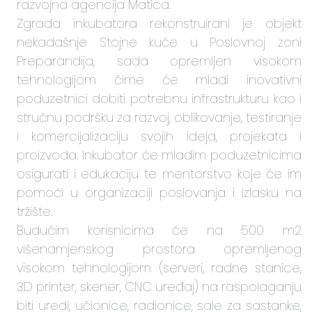
razvojna agencija Matica.
Zgrada inkubatora rekonstruirani je objekt
nekadašnje Stojne kuće u Poslovnoj zoni
Preparandija, sada opremljen visokom
tehnologijom čime će mladi inovativni
poduzetnici dobiti potrebnu infrastrukturu kao i
stručnu podršku za razvoj, oblikovanje, testiranje
i komercijalizaciju svojih ideja, projekata i
proizvoda. Inkubator će mladim poduzetnicima
osigurati i edukaciju te mentorstvo koje će im
pomoći u organizaciji poslovanja i izlasku na
tržište.
Budućim korisnicima će na 500 m2
višenamjenskog prostora opremljenog
visokom tehnologijom (serveri, radne stanice,
3D printer, skener, CNC uređaj) na raspolaganju
biti uredi, učionice, radionice, sale za sastanke,