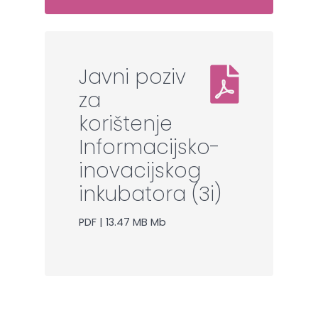
Javni poziv
za
korištenje
Informacijsko-
inovacijskog
inkubatora (3i)
PDF | 13.47 MB Mb