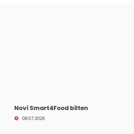
Novi Smart4Food bilten
08.07.2026